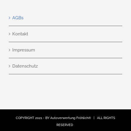
AGBs
Kontakt
Impressum
Datenschutz
COPYRIGHT 2021 - BY
Autoverwertung Fröhlich®
| ALL RIGHTS
RESERVED